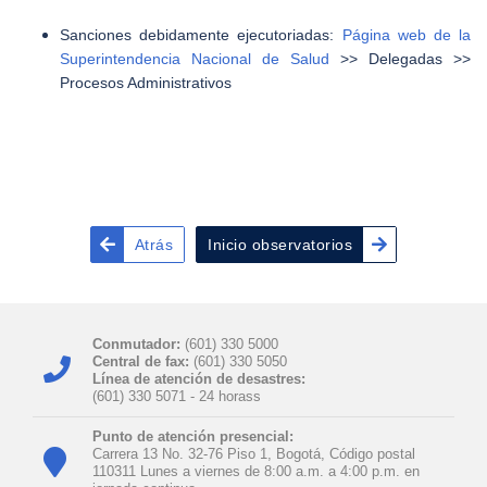
Sanciones debidamente ejecutoriadas:
Página web de la
Superintendencia Nacional de Salud
>> Delegadas >>
Procesos Administrativos
Atrás
Inicio observatorios
Conmutador:
(601) 330 5000
Central de fax:
(601) 330 5050
Línea de atención de desastres:
(601) 330 5071 - 24 horas​s
Punto de atención presencial:
Carrera 13 No. 32-76 Piso 1, Bogotá, Código postal
110311 Lunes a viernes de 8:00 a.m. a 4:00 p.m. en