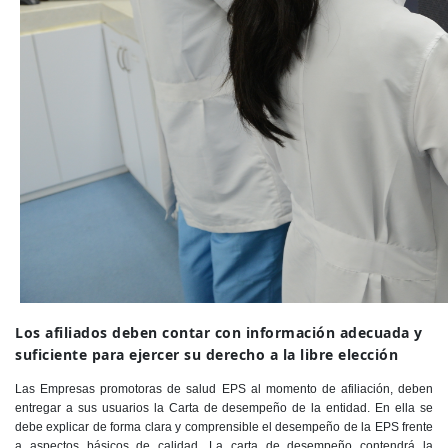
​Los afiliado​s deben contar con información adecuada y
suficiente para ejercer su derecho a la libre elección
Las Empresas promotoras de salud EPS al momento de afiliación, deben
entregar a sus usuarios la Carta de desempeño de la entidad. En ella se
debe explicar de forma clara y comprensible el desempeño de la EPS frente
a aspectos básicos de calidad. La carta de desempeño contendrá la