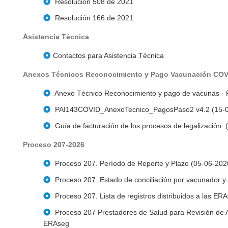
Resolución 508 de 2021
Resolución 166 de 2021
Asistencia Técnica
Contactos para Asistencia Técnica
Anexos Técnicos Reconocimiento y Pago Vacunación COV
Anexo Técnico Reconocimiento y pago de vacunas - 
PAI143COVID_AnexoTecnico_PagosPaso2 v4.2 (15-
Guía de facturación de los procesos de legalización.
Proceso 207-2026
Proceso 207. Período de Reporte y Plazo (05-06-202
Proceso 207. Estado de conciliación por vacunador y
Proceso 207. Lista de registros distribuidos a las ER
Proceso 207 Prestadores de Salud para Revisión de A
ERAseg