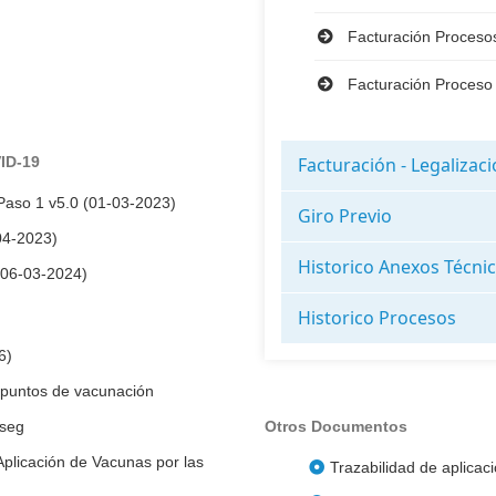
Facturación Proceso
Facturación Proceso
ID-19
Facturación - Legalizac
Paso 1 v5.0 (01-03-2023)
Giro Previo
04-2023)
Historico Anexos Técni
 (06-03-2024)
Historico Procesos
6)
 puntos de vacunación
Aseg
Otros Documentos
plicación de Vacunas por las
Trazabilidad de aplica