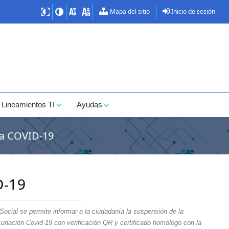
Mapa del sitio
Inicio de sesión
Lineamientos TI
Ayudas
a COVID-19
D-19
Social se permite informar a la ciudadanía la suspensión de la
acunación Covid-19 con verificación QR y certificado homólogo con la