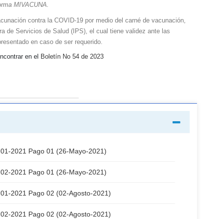
aforma MIVACUNA.
vacunación contra la COVID-19 por medio del carné de vacunación,
ra de Servicios de Salud (IPS), el cual tiene validez ante las
 presentado en caso de ser requerido.
encontrar en el
Boletín No 54 de 2023
 01-2021 Pago 01 (26-Mayo-2021)
 02-2021 Pago 01 (26-Mayo-2021)
 01-2021 Pago 02 (02-Agosto-2021)
 02-2021 Pago 02 (02-Agosto-2021)