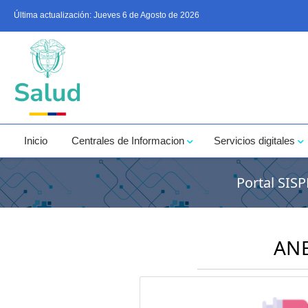
Última actualización:
Jueves 6 de Agosto de 2026
Inicio
Centrales de Informacion
Servicios digitales
Portal SIS
ANE