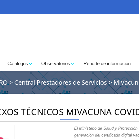
Catálogos
Observatorios
Reporte de información
PRO
>
Central Prestadores de Servicios
>
MiVacun
XOS TÉCNICOS MIVACUNA COVI
El Ministerio de Salud y Protección 
generación del certificado digital v