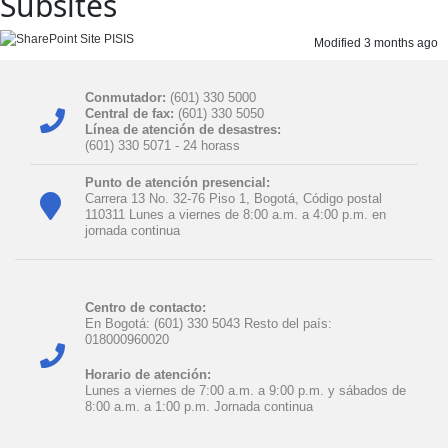
Subsites
PISIS
Modified 3 months ago
Conmutador:
(601) 330 5000
Central de fax:
(601) 330 5050
Línea de atención de desastres:
(601) 330 5071 - 24 horas​s
Punto de atención presencial:
Carrera 13 No. 32-76 Piso 1, Bogotá, Código postal
110311 Lunes a viernes de 8:00 a.m. a 4:00 p.m. en
jornada continua
Centro de contacto:
En Bogotá: (601) 330 5043 Resto del país:
018000960020
Horario de atención:
Lunes a viernes de 7:00 a.m. a 9:00 p.m. y sábados de
8:00 a.m. a 1:00 p.m. Jornada continua