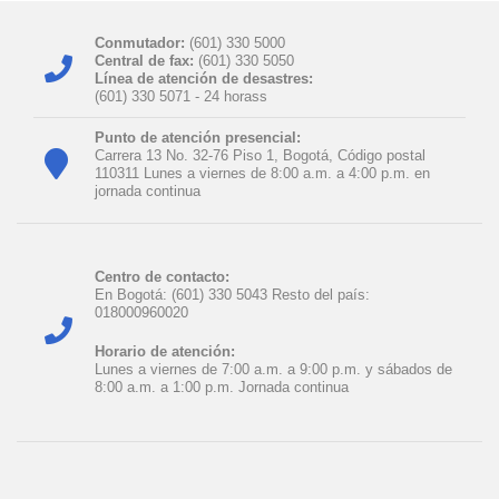
Conmutador:
(601) 330 5000
Central de fax:
(601) 330 5050
Línea de atención de desastres:
(601) 330 5071 - 24 horas​s
Punto de atención presencial:
Carrera 13 No. 32-76 Piso 1, Bogotá, Código postal
110311 Lunes a viernes de 8:00 a.m. a 4:00 p.m. en
jornada continua
Centro de contacto:
En Bogotá: (601) 330 5043 Resto del país:
018000960020
Horario de atención:
Lunes a viernes de 7:00 a.m. a 9:00 p.m. y sábados de
8:00 a.m. a 1:00 p.m. Jornada continua