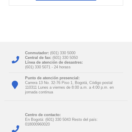
Conmutador:
(601) 330 5000
Central de fax:
(601) 330 5050
Línea de atención de desastres:
(601) 330 5071 - 24 horas​s
Punto de atención presencial:
Carrera 13 No. 32-76 Piso 1, Bogotá, Código postal
110311 Lunes a viernes de 8:00 a.m. a 4:00 p.m. en
jornada continua
Centro de contacto:
En Bogotá: (601) 330 5043 Resto del país:
018000960020